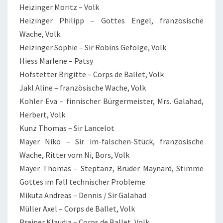
Heizinger Moritz – Volk
Heizinger Philipp – Gottes Engel, französische
Wache, Volk
Heizinger Sophie – Sir Robins Gefolge, Volk
Hiess Marlene – Patsy
Hofstetter Brigitte – Corps de Ballet, Volk
Jakl Aline – französische Wache, Volk
Kohler Eva – finnischer Bürgermeister, Mrs. Galahad,
Herbert, Volk
Kunz Thomas – Sir Lancelot
Mayer Niko – Sir im-falschen-Stück, französische
Wache, Ritter vom Ni, Bors, Volk
Mayer Thomas – Steptanz, Bruder Maynard, Stimme
Gottes im Fall technischer Probleme
Mikuta Andreas – Dennis / Sir Galahad
Müller Axel – Corps de Ballet, Volk
Preiner Klaudia – Corps de Ballet, Volk