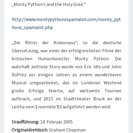
„Monty Python’s and the Holy Grail.“
http://www.montypythonsspamalot.com/monty_pyt
hons_spamalot.php
„Die Ritter der Kokosnuss“, so die deutsche
Übersetzung, war einer der erfolgreichsten Filme der
britischen Humorkünstler Monty Python. Die
wahrhaft zeitlose Story wurde von Eric Idle und John
DuPrez vor einigen Jahren zu einem wunderbaren
Musical umgearbeitet, das im Londoner Westend
große Erfolge feierte, auf weltweite Tournee
aufbrach, und 2013 im Stadttheater Bruck an der
Leitha vom Ensemble’83 aufgeführt werden wird.
Uraufführung
:
14. Februar 2005
Originaldrehbuch
: Graham Chapman