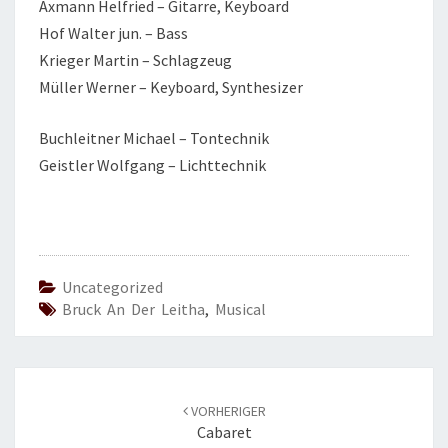
Axmann Helfried – Gitarre, Keyboard
Hof Walter jun. – Bass
Krieger Martin – Schlagzeug
Müller Werner – Keyboard, Synthesizer
Buchleitner Michael – Tontechnik
Geistler Wolfgang – Lichttechnik
Uncategorized
Bruck An Der Leitha
,
Musical
Beitrags-
VORHERIGER
Navigation
Cabaret