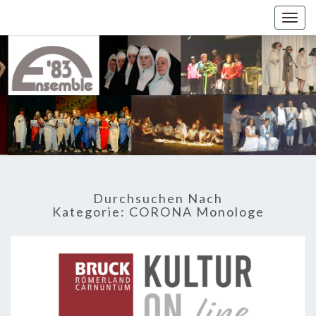
Togg
navig
Durchsuchen Nach
Kategorie: CORONA Monologe